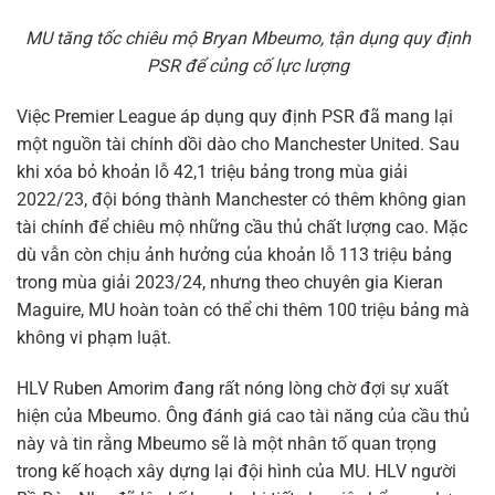
MU tăng tốc chiêu mộ Bryan Mbeumo, tận dụng quy định
PSR để củng cố lực lượng
Việc Premier League áp dụng quy định PSR đã mang lại
một nguồn tài chính dồi dào cho Manchester United. Sau
khi xóa bỏ khoản lỗ 42,1 triệu bảng trong mùa giải
2022/23, đội bóng thành Manchester có thêm không gian
tài chính để chiêu mộ những cầu thủ chất lượng cao. Mặc
dù vẫn còn chịu ảnh hưởng của khoản lỗ 113 triệu bảng
trong mùa giải 2023/24, nhưng theo chuyên gia Kieran
Maguire, MU hoàn toàn có thể chi thêm 100 triệu bảng mà
không vi phạm luật.
HLV Ruben Amorim đang rất nóng lòng chờ đợi sự xuất
hiện của Mbeumo. Ông đánh giá cao tài năng của cầu thủ
này và tin rằng Mbeumo sẽ là một nhân tố quan trọng
trong kế hoạch xây dựng lại đội hình của MU. HLV người