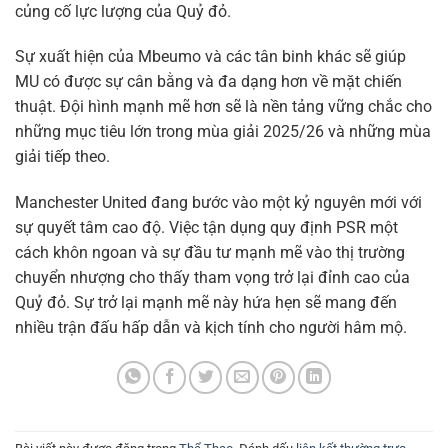
củng cố lực lượng của Quỷ đỏ.
Sự xuất hiện của Mbeumo và các tân binh khác sẽ giúp
MU có được sự cân bằng và đa dạng hơn về mặt chiến
thuật. Đội hình mạnh mẽ hơn sẽ là nền tảng vững chắc cho
những mục tiêu lớn trong mùa giải 2025/26 và những mùa
giải tiếp theo.
Manchester United đang bước vào một kỷ nguyên mới với
sự quyết tâm cao độ. Việc tận dụng quy định PSR một
cách khôn ngoan và sự đầu tư mạnh mẽ vào thị trường
chuyển nhượng cho thấy tham vọng trở lại đỉnh cao của
Quỷ đỏ. Sự trở lại mạnh mẽ này hứa hẹn sẽ mang đến
nhiều trận đấu hấp dẫn và kịch tính cho người hâm mộ.