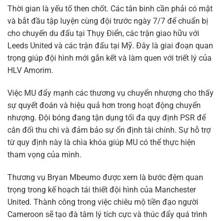
Thời gian là yếu tố then chốt. Các tân binh cần phải có mặt
và bắt đầu tập luyện cùng đội trước ngày 7/7 để chuẩn bị
cho chuyến du đấu tại Thụy Điển, các trận giao hữu với
Leeds United và các trận đấu tại Mỹ. Đây là giai đoạn quan
trọng giúp đội hình mới gắn kết và làm quen với triết lý của
HLV Amorim.
Việc MU đẩy mạnh các thương vụ chuyển nhượng cho thấy
sự quyết đoán và hiệu quả hơn trong hoạt động chuyển
nhượng. Đội bóng đang tận dụng tối đa quy định PSR để
cân đối thu chi và đảm bảo sự ổn định tài chính. Sự hỗ trợ
từ quy định này là chìa khóa giúp MU có thể thực hiện
tham vọng của mình.
Thương vụ Bryan Mbeumo được xem là bước đệm quan
trọng trong kế hoạch tái thiết đội hình của Manchester
United. Thành công trong việc chiêu mộ tiền đạo người
Cameroon sẽ tạo đà tâm lý tích cực và thúc đẩy quá trình