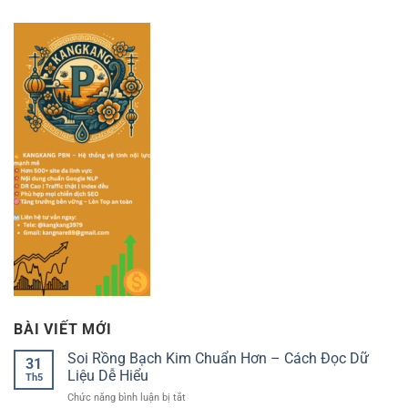
BÀI VIẾT MỚI
Soi Rồng Bạch Kim Chuẩn Hơn – Cách Đọc Dữ
31
Liệu Dễ Hiểu
Th5
ở
Chức năng bình luận bị tắt