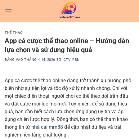
Bỏ
qua
nội
dung
THỂ THAO
App cá cược thể thao online – Hướng dẫn
lựa chọn và sử dụng hiệu quả
ĐĂNG VÀO
THÁNG 4 14, 2026
BỞI
CTV_PBN
App cá cược thể thao online đang trở thành xu hướng phổ
biến nhờ sự tiện lợi và tốc độ xử lý nhanh chóng. Chỉ với
một chiếc điện thoại, người chơi có thể theo dõi trận đấu
và đặt cược mọi lúc mọi nơi. Tuy nhiên, để sử dụng hiệu
quả, bạn cần biết cách lựa chọn ứng dụng uy tín và áp
dụng chiến lược hợp lý. Đồng thời, bạn có thể tham khảo
thông tin từ
nhà cái mm88
để cập nhật dữ liệu và trải
nghiệm nền tảng chất lượng.