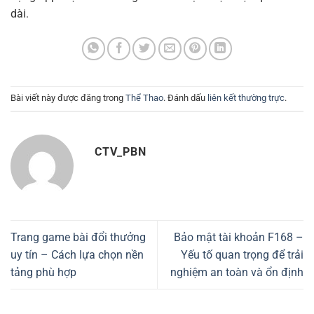
dài.
Bài viết này được đăng trong
Thể Thao
. Đánh dấu
liên kết thường trực
.
CTV_PBN
Trang game bài đổi thưởng
Bảo mật tài khoản F168 –
uy tín – Cách lựa chọn nền
Yếu tố quan trọng để trải
tảng phù hợp
nghiệm an toàn và ổn định