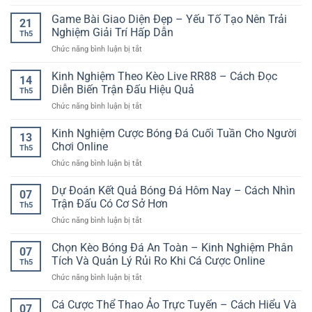
Soi
Rồng
Game Bài Giao Diện Đẹp – Yếu Tố Tạo Nên Trải
21
Bạch
Nghiệm Giải Trí Hấp Dẫn
Th5
Kim
ở
Chức năng bình luận bị tắt
Chuẩn
Game
Hơn
Bài
Kinh Nghiệm Theo Kèo Live RR88 – Cách Đọc
–
14
Giao
Cách
Diễn Biến Trận Đấu Hiệu Quả
Th5
Diện
Đọc
ở
Chức năng bình luận bị tắt
Đẹp
Dữ
Kinh
–
Liệu
Nghiệm
Kinh Nghiệm Cược Bóng Đá Cuối Tuần Cho Người
Yếu
Dễ
13
Theo
Tố
Chơi Online
Hiểu
Th5
Kèo
Tạo
ở
Chức năng bình luận bị tắt
Live
Nên
Kinh
RR88
Trải
Nghiệm
Dự Đoán Kết Quả Bóng Đá Hôm Nay – Cách Nhìn
–
Nghiệm
07
Cược
Cách
Trận Đấu Có Cơ Sở Hơn
Giải
Th5
Bóng
Đọc
Trí
ở
Chức năng bình luận bị tắt
Đá
Diễn
Hấp
Dự
Cuối
Biến
Dẫn
Đoán
Chọn Kèo Bóng Đá An Toàn – Kinh Nghiệm Phân
Tuần
Trận
07
Kết
Cho
Tích Và Quản Lý Rủi Ro Khi Cá Cược Online
Đấu
Th5
Quả
Người
Hiệu
ở
Chức năng bình luận bị tắt
Bóng
Chơi
Quả
Chọn
Đá
Online
Kèo
Cá Cược Thể Thao Ảo Trực Tuyến – Cách Hiểu Và
Hôm
07