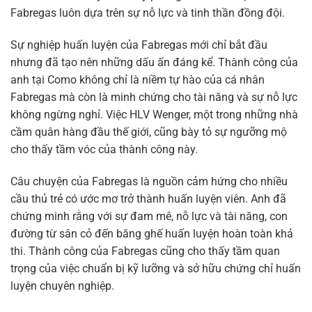
Fabregas luôn dựa trên sự nỗ lực và tinh thần đồng đội.
Sự nghiệp huấn luyện của Fabregas mới chỉ bắt đầu
nhưng đã tạo nên những dấu ấn đáng kể. Thành công của
anh tại Como không chỉ là niềm tự hào của cá nhân
Fabregas mà còn là minh chứng cho tài năng và sự nỗ lực
không ngừng nghỉ. Việc HLV Wenger, một trong những nhà
cầm quân hàng đầu thế giới, cũng bày tỏ sự ngưỡng mộ
cho thấy tầm vóc của thành công này.
Câu chuyện của Fabregas là nguồn cảm hứng cho nhiều
cầu thủ trẻ có ước mơ trở thành huấn luyện viên. Anh đã
chứng minh rằng với sự đam mê, nỗ lực và tài năng, con
đường từ sân cỏ đến băng ghế huấn luyện hoàn toàn khả
thi. Thành công của Fabregas cũng cho thấy tầm quan
trọng của việc chuẩn bị kỹ lưỡng và sở hữu chứng chỉ huấn
luyện chuyên nghiệp.