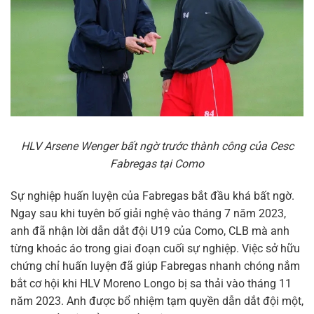
HLV Arsene Wenger bất ngờ trước thành công của Cesc
Fabregas tại Como
Sự nghiệp huấn luyện của Fabregas bắt đầu khá bất ngờ.
Ngay sau khi tuyên bố giải nghệ vào tháng 7 năm 2023,
anh đã nhận lời dẫn dắt đội U19 của Como, CLB mà anh
từng khoác áo trong giai đoạn cuối sự nghiệp. Việc sở hữu
chứng chỉ huấn luyện đã giúp Fabregas nhanh chóng nắm
bắt cơ hội khi HLV Moreno Longo bị sa thải vào tháng 11
năm 2023. Anh được bổ nhiệm tạm quyền dẫn dắt đội một,