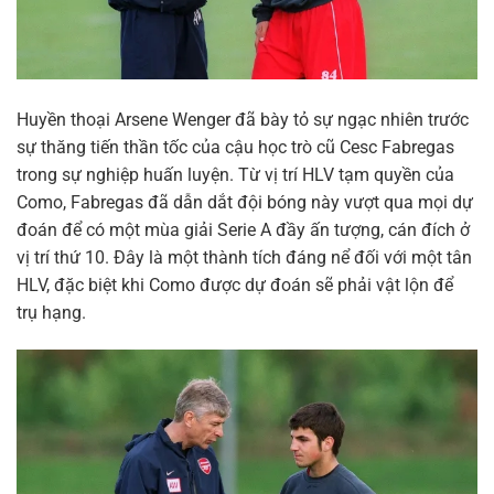
Huyền thoại Arsene Wenger đã bày tỏ sự ngạc nhiên trước
sự thăng tiến thần tốc của cậu học trò cũ Cesc Fabregas
trong sự nghiệp huấn luyện. Từ vị trí HLV tạm quyền của
Como, Fabregas đã dẫn dắt đội bóng này vượt qua mọi dự
đoán để có một mùa giải Serie A đầy ấn tượng, cán đích ở
vị trí thứ 10. Đây là một thành tích đáng nể đối với một tân
HLV, đặc biệt khi Como được dự đoán sẽ phải vật lộn để
trụ hạng.