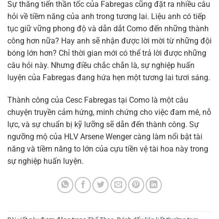
Sự thăng tiến thần tốc của Fabregas cũng đặt ra nhiều câu
hỏi về tiềm năng của anh trong tương lai. Liệu anh có tiếp
tục giữ vững phong độ và dẫn dắt Como đến những thành
công hơn nữa? Hay anh sẽ nhận được lời mời từ những đội
bóng lớn hơn? Chỉ thời gian mới có thể trả lời được những
câu hỏi này. Nhưng điều chắc chắn là, sự nghiệp huấn
luyện của Fabregas đang hứa hẹn một tương lai tươi sáng.
Thành công của Cesc Fabregas tại Como là một câu
chuyện truyền cảm hứng, minh chứng cho việc đam mê, nỗ
lực, và sự chuẩn bị kỹ lưỡng sẽ dẫn đến thành công. Sự
ngưỡng mộ của HLV Arsene Wenger càng làm nổi bật tài
năng và tiềm năng to lớn của cựu tiền vệ tài hoa này trong
sự nghiệp huấn luyện.