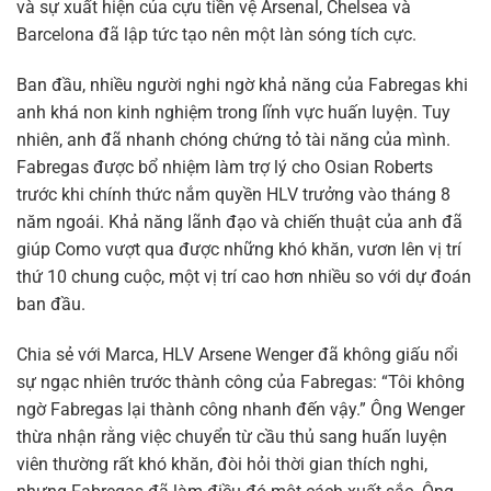
và sự xuất hiện của cựu tiền vệ Arsenal, Chelsea và
Barcelona đã lập tức tạo nên một làn sóng tích cực.
Ban đầu, nhiều người nghi ngờ khả năng của Fabregas khi
anh khá non kinh nghiệm trong lĩnh vực huấn luyện. Tuy
nhiên, anh đã nhanh chóng chứng tỏ tài năng của mình.
Fabregas được bổ nhiệm làm trợ lý cho Osian Roberts
trước khi chính thức nắm quyền HLV trưởng vào tháng 8
năm ngoái. Khả năng lãnh đạo và chiến thuật của anh đã
giúp Como vượt qua được những khó khăn, vươn lên vị trí
thứ 10 chung cuộc, một vị trí cao hơn nhiều so với dự đoán
ban đầu.
Chia sẻ với Marca, HLV Arsene Wenger đã không giấu nổi
sự ngạc nhiên trước thành công của Fabregas: “Tôi không
ngờ Fabregas lại thành công nhanh đến vậy.” Ông Wenger
thừa nhận rằng việc chuyển từ cầu thủ sang huấn luyện
viên thường rất khó khăn, đòi hỏi thời gian thích nghi,