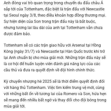
Anh đóng vai trò quan trọng trong chuyến du đấu châu Á
sắp tới của Tottenham, đặc biệt là trận đấu với Newcastle
tại Seoul ngày 3/8, theo điều khoản hợp đồng thương mại.
Sự hiện diện của Son trong trận đấu này là bắt buộc,
nhưng tương lai lâu dài của anh tại Tottenham vẫn chưa
được đảm bảo.
Tottenham sẽ có các trận giao hữu với Arsenal tại Hồng
Kông (ngày 31/7) và Newcastle tại Hàn Quốc trước khi trở
lại Anh chuẩn bị cho mùa giải mới. Những trận đấu này sẽ
là cơ hội để huấn luyện viên đánh giá năng lực của các
cầu thủ và đưa ra quyết định về đội hình chính thức.
Kỳ chuyển nhượng hè 2025 sẽ là thời điểm quyết định đối
với hàng thủ Tottenham. Việc tìm kiếm trung vệ mới, cùng
với những bất ổn về tương lai của Romero và Son, hứa hẹn
sẽ mang đến nhiều bất ngờ và thay đổi cho đội bóng trong
mùa giải tới.