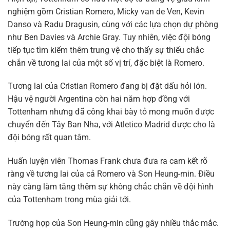
nghiệm gồm Cristian Romero, Micky van de Ven, Kevin
Danso và Radu Dragusin, cùng với các lựa chọn dự phòng
như Ben Davies và Archie Gray. Tuy nhiên, việc đội bóng
tiếp tục tìm kiếm thêm trung vệ cho thấy sự thiếu chắc
chắn về tương lai của một số vị trí, đặc biệt là Romero.
Tương lai của Cristian Romero đang bị đặt dấu hỏi lớn.
Hậu vệ người Argentina còn hai năm hợp đồng với
Tottenham nhưng đã công khai bày tỏ mong muốn được
chuyển đến Tây Ban Nha, với Atletico Madrid được cho là
đội bóng rất quan tâm.
Huấn luyện viên Thomas Frank chưa đưa ra cam kết rõ
ràng về tương lai của cả Romero và Son Heung-min. Điều
này càng làm tăng thêm sự không chắc chắn về đội hình
của Tottenham trong mùa giải tới.
Trường hợp của Son Heung-min cũng gây nhiều thắc mắc.