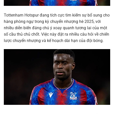
Tottenham Hotspur đang tích cực tìm kiếm sự bổ sung cho
hàng phòng ngự trong kỳ chuyển nhượng hè 2025, với
nhiều diễn biến đáng chú ý xoay quanh tương lai của một
số cầu thủ chủ chốt. Việc này đặt ra nhiều câu hỏi về chiến
lược chuyển nhượng và kế hoạch dài hạn của đội bóng.