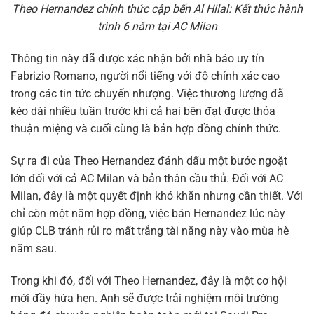
Theo Hernandez chính thức cập bến Al Hilal: Kết thúc hành
trình 6 năm tại AC Milan
Thông tin này đã được xác nhận bởi nhà báo uy tín
Fabrizio Romano, người nổi tiếng với độ chính xác cao
trong các tin tức chuyển nhượng. Việc thương lượng đã
kéo dài nhiều tuần trước khi cả hai bên đạt được thỏa
thuận miệng và cuối cùng là bản hợp đồng chính thức.
Sự ra đi của Theo Hernandez đánh dấu một bước ngoặt
lớn đối với cả AC Milan và bản thân cầu thủ. Đối với AC
Milan, đây là một quyết định khó khăn nhưng cần thiết. Với
chỉ còn một năm hợp đồng, việc bán Hernandez lúc này
giúp CLB tránh rủi ro mất trắng tài năng này vào mùa hè
năm sau.
Trong khi đó, đối với Theo Hernandez, đây là một cơ hội
mới đầy hứa hẹn. Anh sẽ được trải nghiệm môi trường