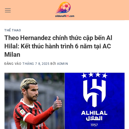
Bỏ
qua
nội
dung
THỂ THAO
Theo Hernandez chính thức cập bến Al
Hilal: Kết thúc hành trình 6 năm tại AC
Milan
ĐĂNG VÀO
THÁNG 7 8, 2025
BỞI
ADMIN