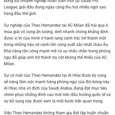
bóng đá chuyên nghiệp hoàn toàn mới tại Saudi Pro
League, giải đấu đang ngày càng thu hút nhiều ngôi sao
hàng đầu thế giới.
Sự nghiệp của Theo Hernandez tại AC Milan đã trải qua 6
mùa giải vô cùng ấn tượng. Anh nhanh chóng khẳng định
được vị trí của mình ở hành lang cánh trái, trở thành một
trong những hậu vệ cánh tấn công xuất sắc nhất châu Âu.
Khả năng tấn công mạnh mẽ và sự chắc chắn trong phòng
ngự đã giúp anh trở thành trụ cột không thể thiếu của AC
Milan.
Sự có mặt của Theo Hernandez tại Al Hilal được kỳ vọng
sẽ nâng tầm sức mạnh hàng phòng ngự của đội bóng này.
Al Hilal, nhà vô địch của Saudi Arabia, đang đặt mục tiêu
chinh phục những đỉnh cao mới trên đấu trường quốc tế và
sự bổ sung này được xem là một bước tiến quan trọng.
Việc Theo Hernandez không tham gia đợt tập huấn chuẩn