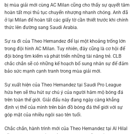
bị mùa giải mới cùng AC Milan cũng cho thấy sự quyết tâm
hoàn tất mọi thủ tục chuyển nhượng nhanh chóng. Anh đã
ở lại Milan để hoàn tất các giấy tờ cần thiết trước khi chính
thức lên đường sang Saudi Arabia.
Sự ra đi của Theo Hernandez để lại một khoảng trống lớn
trong đội hình AC Milan. Tuy nhiên, đây cũng là cơ hội để
đội bóng tìm kiếm và phát triển những tài năng trẻ. CLB
chắc chắn sẽ có những kế hoạch bổ sung nhân sự để đảm
bảo sức mạnh cạnh tranh trong mùa giải mới.
Sự xuất hiện của Theo Hernandez tại Saudi Pro League
hứa hẹn sẽ thu hút sự chú ý của người hâm mộ bóng đá
trên toàn thế giới. Giải đấu này đang ngày càng khẳng
định vị thế của mình trên bản đồ bóng đá thế giới với sự
góp mặt của nhiều ngôi sao tên tuổi.
Chắc chắn, hành trình mới của Theo Hernandez tại Al Hilal