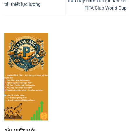
đấu đầy cảm xúc tại bán kết
tái thiết lực lượng
FIFA Club World Cup