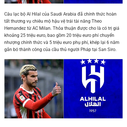
Câu lạc bộ Al Hilal của Saudi Arabia đã chính thức hoàn
tất thương vụ chiêu mộ hậu vệ trái tài năng Theo
Hernandez từ AC Milan. Thỏa thuận được cho là có trị giá
khoảng 25 triệu euro, bao gồm 20 triệu euro phí chuyển
nhượng chính thức và 5 triệu euro phụ phí, khép lại 6 năm
gắn bó thành công của cầu thủ người Pháp tại San Siro.