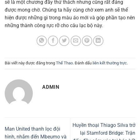
sẽ là một chương đầy thử thách nhưng cũng rất đáng
được mong chờ. Chúng ta hãy cùng chờ xem anh sẽ thể
hiện được những gì trong màu áo mới và góp phần tạo nên
những thành công rực rỡ cho câu lạc bộ này.
Bài viết này được đăng trong
Thể Thao
. Đánh dấu
liên kết thường trực
.
ADMIN
Huyền thoại Thiago Silva trở
Man United thanh lọc đội
lại Stamford Bridge: Trận
hình, nhắm đến Mbeumo và