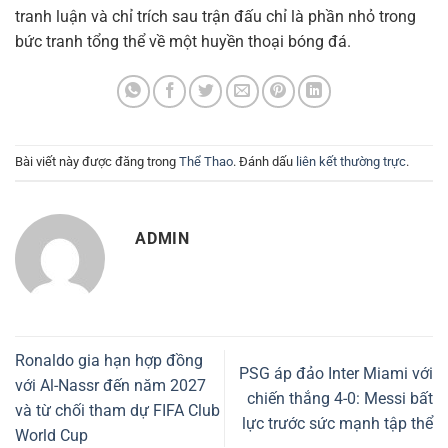
tranh luận và chỉ trích sau trận đấu chỉ là phần nhỏ trong
bức tranh tổng thể về một huyền thoại bóng đá.
Bài viết này được đăng trong
Thể Thao
. Đánh dấu
liên kết thường trực
.
ADMIN
Ronaldo gia hạn hợp đồng
PSG áp đảo Inter Miami với
với Al-Nassr đến năm 2027
chiến thắng 4-0: Messi bất
và từ chối tham dự FIFA Club
lực trước sức mạnh tập thể
World Cup