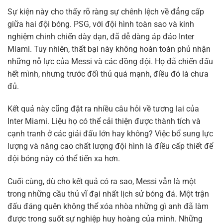
Sự kiện này cho thấy rõ ràng sự chênh lệch về đẳng cấp
giữa hai đội bóng. PSG, với đội hình toàn sao và kinh
nghiệm chinh chiến dày dạn, đã dễ dàng áp đảo Inter
Miami. Tuy nhiên, thất bại này không hoàn toàn phủ nhận
những nỗ lực của Messi và các đồng đội. Họ đã chiến đấu
hết mình, nhưng trước đối thủ quá mạnh, điều đó là chưa
đủ.
Kết quả này cũng đặt ra nhiều câu hỏi về tương lai của
Inter Miami. Liệu họ có thể cải thiện được thành tích và
cạnh tranh ở các giải đấu lớn hay không? Việc bổ sung lực
lượng và nâng cao chất lượng đội hình là điều cấp thiết để
đội bóng này có thể tiến xa hơn.
Cuối cùng, dù cho kết quả có ra sao, Messi vẫn là một
trong những cầu thủ vĩ đại nhất lịch sử bóng đá. Một trận
đấu đáng quên không thể xóa nhòa những gì anh đã làm
được trong suốt sự nghiệp huy hoàng của mình. Những