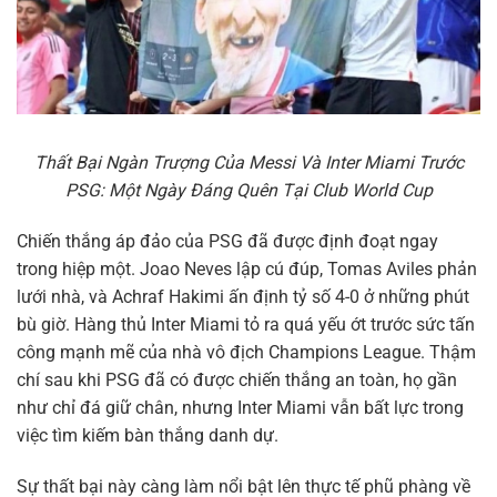
Thất Bại Ngàn Trượng Của Messi Và Inter Miami Trước
PSG: Một Ngày Đáng Quên Tại Club World Cup
Chiến thắng áp đảo của PSG đã được định đoạt ngay
trong hiệp một. Joao Neves lập cú đúp, Tomas Aviles phản
lưới nhà, và Achraf Hakimi ấn định tỷ số 4-0 ở những phút
bù giờ. Hàng thủ Inter Miami tỏ ra quá yếu ớt trước sức tấn
công mạnh mẽ của nhà vô địch Champions League. Thậm
chí sau khi PSG đã có được chiến thắng an toàn, họ gần
như chỉ đá giữ chân, nhưng Inter Miami vẫn bất lực trong
việc tìm kiếm bàn thắng danh dự.
Sự thất bại này càng làm nổi bật lên thực tế phũ phàng về