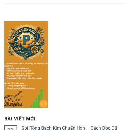
BÀI VIẾT MỚI
Soi Rồng Bạch Kim Chuẩn Hơn – Cách Đọc Dữ
31