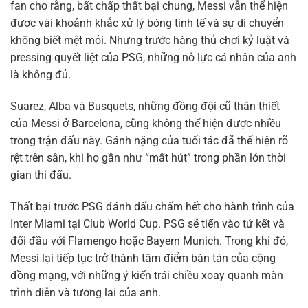
fan cho rằng, bất chấp thất bại chung, Messi vẫn thể hiện
được vài khoảnh khắc xử lý bóng tinh tế và sự di chuyển
không biết mệt mỏi. Nhưng trước hàng thủ chơi kỷ luật và
pressing quyết liệt của PSG, những nỗ lực cá nhân của anh
là không đủ.
Suarez, Alba và Busquets, những đồng đội cũ thân thiết
của Messi ở Barcelona, cũng không thể hiện được nhiều
trong trận đấu này. Gánh nặng của tuổi tác đã thể hiện rõ
rệt trên sân, khi họ gần như “mất hút” trong phần lớn thời
gian thi đấu.
Thất bại trước PSG đánh dấu chấm hết cho hành trình của
Inter Miami tại Club World Cup. PSG sẽ tiến vào tứ kết và
đối đầu với Flamengo hoặc Bayern Munich. Trong khi đó,
Messi lại tiếp tục trở thành tâm điểm bàn tán của cộng
đồng mạng, với những ý kiến trái chiều xoay quanh màn
trình diễn và tương lai của anh.