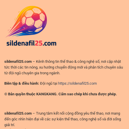
cách
chính
nhìn
&
trận
quản
đấu
trị
thực
dòng
tế
tiền
hơn
(không
ở
phải
sân
“ăn
chơi
may”)
đỉnh
cao
sildenafil25.com
– Kênh thông tin thể thao & công nghệ số, nơi cập nhật
tức thời các tin nóng, xu hướng chuyển động mới và phân tích chuyên sâu
từ đội ngũ chuyên gia trong ngành.
Biên tập & điều hành:
Đội ngũ tại
https://sildenafil25.com
© Bản quyền thuộc KANGKANG. Cấm sao chép khi chưa được phép.
sildenafil25.com
– Trung tâm kết nối cộng đồng yêu thể thao, nơi mang
đến góc nhìn hiện đại về các sự kiện thể thao, công nghệ số và đời sống
giải trí.