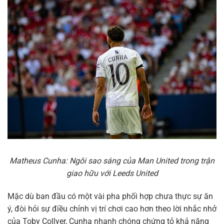
Matheus Cunha: Ngôi sao sáng của Man United trong trận
giao hữu với Leeds United
Mặc dù ban đầu có một vài pha phối hợp chưa thực sự ăn
ý, đòi hỏi sự điều chỉnh vị trí chơi cao hơn theo lời nhắc nhở
của Toby Collyer, Cunha nhanh chóng chứng tỏ khả năng