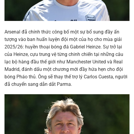
Arsenal đã chính thức công bố một sự bổ sung đầy ấn
tượng vào ban huấn luyện đội một của họ cho mùa giải
2025/26: huyền thoại bóng đá Gabriel Heinze. Sự trở lại
của Heinze, cựu trung vệ từng chinh chiến tại những câu
lạc bộ hàng đầu thế giới như Manchester United và Real
Madrid, đánh dấu một chương mới đầy hứa hẹn cho đội
bóng Pháo thủ. Ông sẽ thay thế trợ lý Carlos Cuesta, người
đã chuyển sang dẫn dắt Parma.