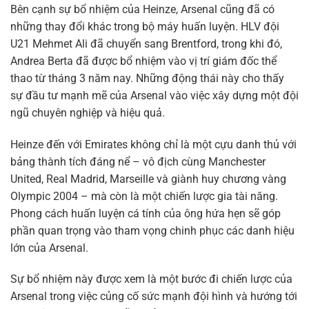
Bên cạnh sự bổ nhiệm của Heinze, Arsenal cũng đã có
những thay đổi khác trong bộ máy huấn luyện. HLV đội
U21 Mehmet Ali đã chuyển sang Brentford, trong khi đó,
Andrea Berta đã được bổ nhiệm vào vị trí giám đốc thể
thao từ tháng 3 năm nay. Những động thái này cho thấy
sự đầu tư mạnh mẽ của Arsenal vào việc xây dựng một đội
ngũ chuyên nghiệp và hiệu quả.
Heinze đến với Emirates không chỉ là một cựu danh thủ với
bảng thành tích đáng nể – vô địch cùng Manchester
United, Real Madrid, Marseille và giành huy chương vàng
Olympic 2004 – mà còn là một chiến lược gia tài năng.
Phong cách huấn luyện cá tính của ông hứa hẹn sẽ góp
phần quan trọng vào tham vọng chinh phục các danh hiệu
lớn của Arsenal.
Sự bổ nhiệm này được xem là một bước đi chiến lược của
Arsenal trong việc củng cố sức mạnh đội hình và hướng tới