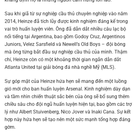
Sau khi giã từ sự nghiệp cầu thủ chuyên nghiệp vào năm
2014, Heinze đã tích lũy được kinh nghiệm đáng kể trong
vai trò huấn luyện viên. Ông đã dẫn dắt nhiều câu lạc bộ
nổi tiếng tại Argentina, bao gồm Godoy Cruz, Argentinos
Juniors, Velez Sarsfield và Newell’s Old Boys – đội bóng
mà ông từng bắt đầu sự nghiệp cầu thủ của mình. Thậm
chí, Heinze còn có một khoảng thời gian ngắn dẫn dắt
Atlanta United tại giải bóng đá nhà nghề Mỹ (MLS).
Sự góp mặt của Heinze hứa hẹn sẽ mang đến một luồng
gió mới cho ban huấn luyện Arsenal. Kinh nghiệm dày dạn
và tầm nhìn chiến thuật sắc bén của ông sẽ bổ sung thêm
chiều sâu cho đội ngũ huấn luyện hiện tại, bao gồm các trợ
lý như Albert Stuivenberg, Nico Jover và Inaki Cana. Sự kết
hợp này hứa hẹn sẽ tạo nên một sức mạnh tổng hợp đáng
gờm.