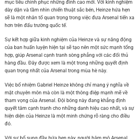
mục tiêu chinh phục những đỉnh cao mới. Với kinh nghiệm
dày dặn và tầm nhìn chiến thuật sắc bén, Heinze hứa hẹn
sẽ là một nhân tố quan trọng trong việc đưa Arsenal tiến xa
hơn trên đấu trường quốc tế.
Sự kết hợp giữa kinh nghiệm của Heinze và sự năng động
của ban huấn luyện hiện tại sẽ tạo nên một sức mạnh tổng
hợp, giúp Arsenal cạnh tranh sòng phẳng với các đối thủ
hàng đầu. Đây được xem là một trong những quyết định
quan trọng nhất của Arsenal trong mùa hè này.
Việc bổ nhiệm Gabriel Heinze không chỉ mang ý nghĩa về
mặt chuyên môn mà còn là một thông điệp mạnh mẽ về
tham vọng của Arsenal. Đội bóng này đang khẳng định
quyết tâm cạnh tranh cho những danh hiệu cao nhất, và sự
hiện diện của Heinze là một minh chứng rõ ràng cho điều
đó.
Với sự bổ sung đầy hứa hẹn này, người hâm mộ Arsenal