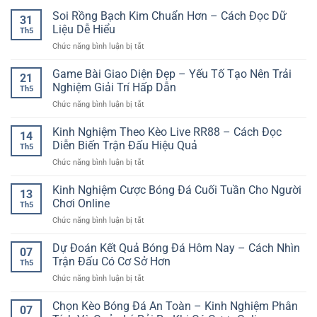
Soi Rồng Bạch Kim Chuẩn Hơn – Cách Đọc Dữ
31
Liệu Dễ Hiểu
Th5
ở
Chức năng bình luận bị tắt
Soi
Rồng
Game Bài Giao Diện Đẹp – Yếu Tố Tạo Nên Trải
21
Bạch
Nghiệm Giải Trí Hấp Dẫn
Th5
Kim
ở
Chức năng bình luận bị tắt
Chuẩn
Game
Hơn
Bài
Kinh Nghiệm Theo Kèo Live RR88 – Cách Đọc
–
14
Giao
Cách
Diễn Biến Trận Đấu Hiệu Quả
Th5
Diện
Đọc
ở
Chức năng bình luận bị tắt
Đẹp
Dữ
Kinh
–
Liệu
Nghiệm
Kinh Nghiệm Cược Bóng Đá Cuối Tuần Cho Người
Yếu
Dễ
13
Theo
Tố
Chơi Online
Hiểu
Th5
Kèo
Tạo
ở
Chức năng bình luận bị tắt
Live
Nên
Kinh
RR88
Trải
Nghiệm
Dự Đoán Kết Quả Bóng Đá Hôm Nay – Cách Nhìn
–
Nghiệm
07
Cược
Cách
Trận Đấu Có Cơ Sở Hơn
Giải
Th5
Bóng
Đọc
Trí
ở
Chức năng bình luận bị tắt
Đá
Diễn
Hấp
Dự
Cuối
Biến
Dẫn
Đoán
Chọn Kèo Bóng Đá An Toàn – Kinh Nghiệm Phân
Tuần
Trận
07
Kết
Cho