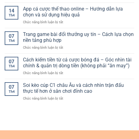
Bảo
an
Quyết
mật
App cá cược thể thao online – Hướng dẫn lựa
toàn:
Tăng
14
tài
Cách
chọn và sử dụng hiệu quả
Độ
Th4
khoản
chơi
Chính
ở
Chức năng bình luận bị tắt
F168
bền
Xác
App
–
vững
cá
Trang game bài đổi thưởng uy tín – Cách lựa chọn
Yếu
và
07
cược
tố
nền tảng phù hợp
hạn
Th4
thể
quan
chế
ở
Chức năng bình luận bị tắt
thao
trọng
rủi
Trang
online
để
ro
game
Cách kiếm tiền từ cá cược bóng đá – Góc nhìn tài
–
trải
07
bài
Hướng
chính & quản trị dòng tiền (không phải “ăn may”)
nghiệm
Th4
đổi
dẫn
an
ở
Chức năng bình luận bị tắt
thưởng
lựa
toàn
Cách
uy
chọn
và
kiếm
Soi kèo cúp C1 châu Âu và cách nhìn trận đấu
tín
và
07
ổn
tiền
–
thực tế hơn ở sân chơi đỉnh cao
sử
định
Th4
từ
Cách
dụng
ở
Chức năng bình luận bị tắt
cá
lựa
hiệu
Soi
cược
chọn
quả
kèo
bóng
nền
cúp
đá
tảng
C1
–
phù
châu
Góc
hợp
Âu
nhìn
và
tài