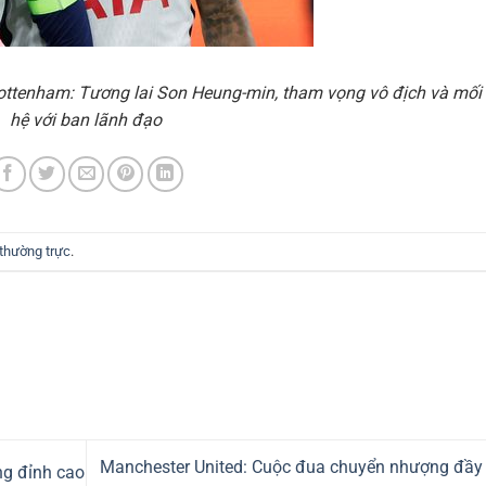
ottenham: Tương lai Son Heung-min, tham vọng vô địch và mối
hệ với ban lãnh đạo
 thường trực
.
Manchester United: Cuộc đua chuyển nhượng đầy
ng đỉnh cao