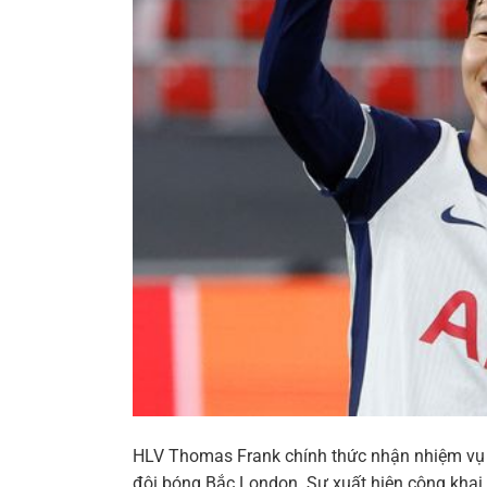
HLV Thomas Frank chính thức nhận nhiệm vụ 
đội bóng Bắc London. Sự xuất hiện công khai 