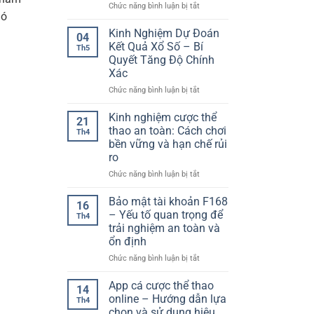
ở
Chức năng bình luận bị tắt
Trực
Và
ió
Đá
Tuyến
Quản
Gà
–
Lý
Kinh Nghiệm Dự Đoán
04
Thomo
Cách
Rủi
Kết Quả Xổ Số – Bí
Th5
Hôm
Hiểu
Ro
Quyết Tăng Độ Chính
Nay
Và
Khi
Xác
–
Chọn
Cá
Cách
Kèo
ở
Chức năng bình luận bị tắt
Cược
Theo
Phù
Kinh
Online
Dõi
Hợp
Nghiệm
Kinh nghiệm cược thể
21
Kèo
Dự
thao an toàn: Cách chơi
Th4
Và
Đoán
bền vững và hạn chế rủi
Trận
Kết
ro
Đấu
Quả
Hiệu
Xổ
ở
Chức năng bình luận bị tắt
Quả
Số
Kinh
–
nghiệm
Bảo mật tài khoản F168
16
Bí
cược
– Yếu tố quan trọng để
Th4
Quyết
thể
trải nghiệm an toàn và
Tăng
thao
ổn định
Độ
an
Chính
toàn:
ở
Chức năng bình luận bị tắt
Xác
Cách
Bảo
chơi
mật
App cá cược thể thao
14
bền
tài
online – Hướng dẫn lựa
Th4
vững
khoản
chọn và sử dụng hiệu