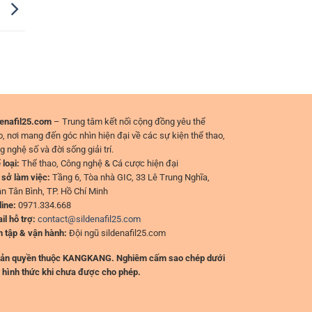
–
kèo
i
Góc
cúp
nhìn
C1
tài
châu
chính
Âu
&
và
quản
cách
trị
nhìn
dòng
trận
tiền
đấu
denafil25.com
– Trung tâm kết nối cộng đồng yêu thể
(không
thực
phải
tế
o, nơi mang đến góc nhìn hiện đại về các sự kiện thể thao,
“ăn
hơn
g nghệ số và đời sống giải trí.
may”)
ở
 loại:
Thể thao, Công nghệ & Cá cược hiện đại
sân
 sở làm việc:
Tầng 6, Tòa nhà GIC, 33 Lê Trung Nghĩa,
chơi
n Tân Bình, TP. Hồ Chí Minh
đỉnh
line:
0971.334.668
cao
il hỗ trợ:
contact@sildenafil25.com
n tập & vận hành:
Đội ngũ sildenafil25.com
ản quyền thuộc KANGKANG. Nghiêm cấm sao chép dưới
 hình thức khi chưa được cho phép.