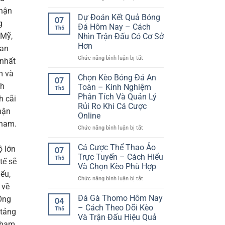
Trí
Kinh
–
thận
Hấp
Nghiệm
Cách
Dự Đoán Kết Quả Bóng
07
g
Dẫn
Cược
Đọc
Đá Hôm Nay – Cách
Th5
Bóng
Diễn
 Mỹ,
Nhìn Trận Đấu Có Cơ Sở
Đá
Biến
Hơn
Đan
Cuối
Trận
Tuần
Đấu
ở
Chức năng bình luận bị tắt
 nhất
Cho
Hiệu
Dự
m và
Người
Quả
Đoán
Chọn Kèo Bóng Đá An
07
Chơi
Kết
nh
Toàn – Kinh Nghiệm
Th5
Online
Quả
Phân Tích Và Quản Lý
h cãi
Bóng
Rủi Ro Khi Cá Cược
Đá
hận
Online
Hôm
nham.
Nay
ở
Chức năng bình luận bị tắt
–
Chọn
Cách
Kèo
Cá Cược Thể Thao Ảo
ộ lớn
07
Nhìn
Bóng
Trực Tuyến – Cách Hiểu
Th5
tế sẽ
Trận
Đá
Và Chọn Kèo Phù Hợp
Đấu
An
ếu,
Có
ở
Chức năng bình luận bị tắt
Toàn
 về
Cơ
Cá
–
Sở
Cược
Kinh
Đá Gà Thomo Hôm Nay
 Ông
04
Hơn
Thể
Nghiệm
– Cách Theo Dõi Kèo
Th5
 tảng
Thao
Phân
Và Trận Đấu Hiệu Quả
Ảo
Tích
nham