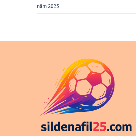
năm 2025