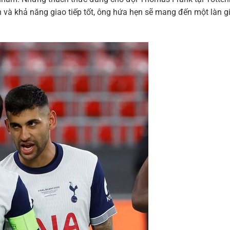
n và khả năng giao tiếp tốt, ông hứa hẹn sẽ mang đến một làn g