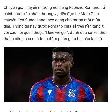
Chuyên gia chuyển nhượng nổi tiếng Fabrizio Romano đã
chính thức xác nhận thương vụ tiền đạo trẻ Marc Guiu
chuyển đến Sunderland theo dạng cho mượn một mùa
giải. Thông tin này được Romano chia sẻ trên nền tảng X
với câu nói quen thuộc “Here we go!”, đánh dấu sự kết thúc
thành công của quá trình đàm phán giữa hai câu lạc bộ.