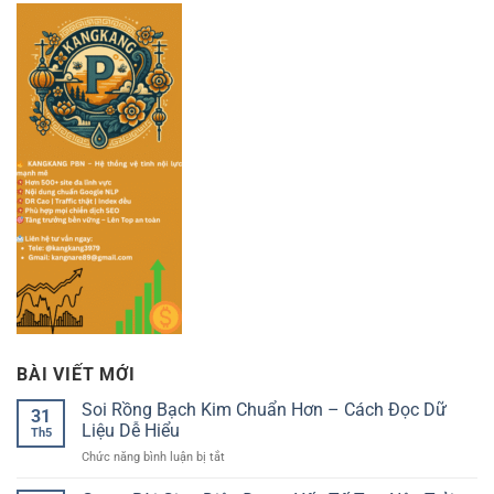
BÀI VIẾT MỚI
Soi Rồng Bạch Kim Chuẩn Hơn – Cách Đọc Dữ
31
Liệu Dễ Hiểu
Th5
ở
Chức năng bình luận bị tắt
Soi
Rồng