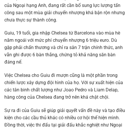
của Ngoại hạng Anh, đang rất cần bổ sung lực lượng tấn
công sau một mùa giải chuyển nhượng khá bận rộn nhưng
chưa thực sự thành công.
Guiu, 19 tuổi, gia nhập Chelsea từ Barcelona vào mùa hè
năm ngoái với mức phí chuyển nhượng 6 triệu euro. Dù
gặp phải chấn thương và chỉ ra sân 7 trận chính thức, anh
vẫn ghi được 6 bàn thắng, chứng tỏ khả năng săn bàn
đáng nể.
Việc Chelsea cho Guiu đi mượn cũng là một phần trong
chiến lược xây dựng đội hình của họ. Với sự xuất hiện của
các tân binh chất lượng như Joao Pedro và Liam Delap,
hàng công của Chelsea đang trở nên khá chật chội.
Sự ra đi của Guiu sẽ giúp giải quyết vấn đề này và tạo điều
kiện cho các cầu thủ khác có nhiều cơ hội thể hiện mình.
Đồng thời, việc thi đấu tại giải đấu khắc nghiệt như Ngoại