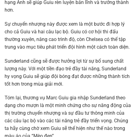
hạng Anh sẽ giúp Guiu rèn luyện bản lĩnh và trưởng thành
hơn.
Sự chuyển nhượng này được xem là một bước đi hợp lý
cho cả Guiu và hai câu lạc bộ. Guiu có cơ hội thi đấu
thường xuyên, nâng cao trình độ, còn Chelsea có thể tập
trung vào mục tiêu phát triển đội hình một cách toàn diện.
Sunderland cũng sẽ được hưởng lợi từ sự bổ sung chất
lượng này. Với một tiền đạo trẻ đầy tài năng, Sunderland
hy vọng Guiu sẽ giúp đội bóng đạt được những thành tích
tốt hơn trong mùa giải mới.
Tóm lại, thương vụ Marc Guiu gia nhập Sunderland theo
dạng cho mượn là một minh chứng cho sự năng động của
thị trường chuyển nhượng và sự đầu tư thông minh của
các câu lạc bộ vào các tài năng trẻ đầy triển vọng. Chúng
ta hãy cùng chờ xem Guiu sẽ thể hiện như thế nào trong
màu áo của “Mèo đen”.