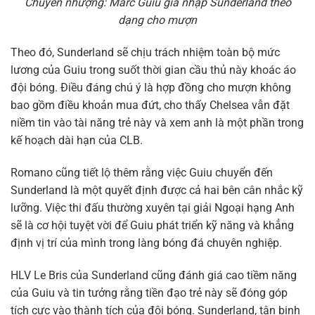
Chuyển nhượng: Marc Guiu gia nhập Sunderland theo
dạng cho mượn
Theo đó, Sunderland sẽ chịu trách nhiệm toàn bộ mức
lương của Guiu trong suốt thời gian cầu thủ này khoác áo
đội bóng. Điều đáng chú ý là hợp đồng cho mượn không
bao gồm điều khoản mua đứt, cho thấy Chelsea vẫn đặt
niềm tin vào tài năng trẻ này và xem anh là một phần trong
kế hoạch dài hạn của CLB.
Romano cũng tiết lộ thêm rằng việc Guiu chuyển đến
Sunderland là một quyết định được cả hai bên cân nhắc kỹ
lưỡng. Việc thi đấu thường xuyên tại giải Ngoại hạng Anh
sẽ là cơ hội tuyệt vời để Guiu phát triển kỹ năng và khẳng
định vị trí của mình trong làng bóng đá chuyên nghiệp.
HLV Le Bris của Sunderland cũng đánh giá cao tiềm năng
của Guiu và tin tưởng rằng tiền đạo trẻ này sẽ đóng góp
tích cực vào thành tích của đội bóng. Sunderland, tân binh