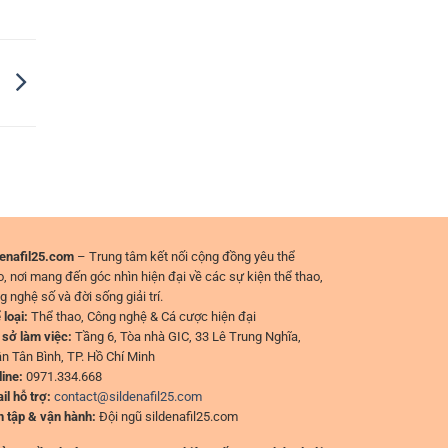
8
denafil25.com
– Trung tâm kết nối cộng đồng yêu thể
o, nơi mang đến góc nhìn hiện đại về các sự kiện thể thao,
g nghệ số và đời sống giải trí.
 loại:
Thể thao, Công nghệ & Cá cược hiện đại
 sở làm việc:
Tầng 6, Tòa nhà GIC, 33 Lê Trung Nghĩa,
n Tân Bình, TP. Hồ Chí Minh
line:
0971.334.668
il hỗ trợ:
contact@sildenafil25.com
n tập & vận hành:
Đội ngũ sildenafil25.com