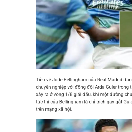
Tiền vệ Jude Bellingham của Real Madrid đang 
chuyên nghiệp với đồng đội Arda Guler trong t
xảy ra ở vòng 1/8 giải đấu, khi một đường c
tức thì của Bellingham là chỉ trích gay gắt Gu
trên mạng xã hội.