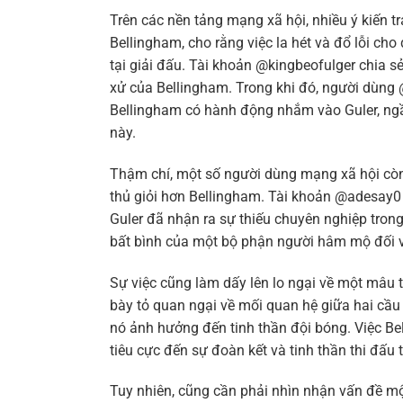
Trên các nền tảng mạng xã hội, nhiều ý kiến 
Bellingham, cho rằng việc la hét và đổ lỗi cho
tại giải đấu. Tài khoản @kingbeofulger chia s
xử của Bellingham. Trong khi đó, người dùng
Bellingham có hành động nhắm vào Guler, ngầm
này.
Thậm chí, một số người dùng mạng xã hội còn đ
thủ giỏi hơn Bellingham. Tài khoản @adesay0
Guler đã nhận ra sự thiếu chuyên nghiệp tron
bất bình của một bộ phận người hâm mộ đối v
Sự việc cũng làm dấy lên lo ngại về một mâu 
bày tỏ quan ngại về mối quan hệ giữa hai cầu 
nó ảnh hưởng đến tinh thần đội bóng. Việc Bel
tiêu cực đến sự đoàn kết và tinh thần thi đấu 
Tuy nhiên, cũng cần phải nhìn nhận vấn đề mộ