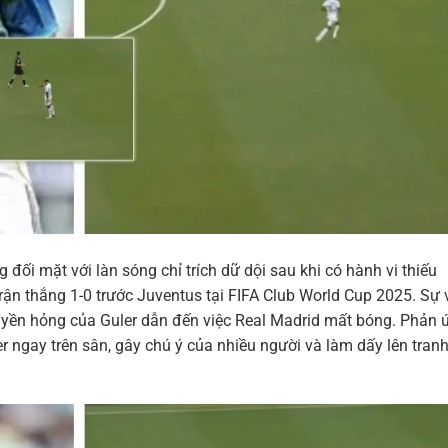
đối mặt với làn sóng chỉ trích dữ dội sau khi có hành vi thiếu
rận thắng 1-0 trước Juventus tại FIFA Club World Cup 2025. Sự 
huyền hỏng của Guler dẫn đến việc Real Madrid mất bóng. Phản 
ler ngay trên sân, gây chú ý của nhiều người và làm dấy lên tran