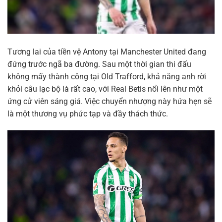
Tương lai của tiền vệ Antony tại Manchester United đang
đứng trước ngã ba đường. Sau một thời gian thi đấu
không mấy thành công tại Old Trafford, khả năng anh rời
khỏi câu lạc bộ là rất cao, với Real Betis nổi lên như một
ứng cử viên sáng giá. Việc chuyển nhượng này hứa hẹn sẽ
là một thương vụ phức tạp và đầy thách thức.