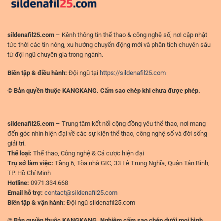
“ăn
chơi
may”)
đỉnh
cao
sildenafil25.com
– Kênh thông tin thể thao & công nghệ số, nơi cập nhật
tức thời các tin nóng, xu hướng chuyển động mới và phân tích chuyên sâu
từ đội ngũ chuyên gia trong ngành.
Biên tập & điều hành:
Đội ngũ tại
https://sildenafil25.com
© Bản quyền thuộc KANGKANG. Cấm sao chép khi chưa được phép.
sildenafil25.com
– Trung tâm kết nối cộng đồng yêu thể thao, nơi mang
đến góc nhìn hiện đại về các sự kiện thể thao, công nghệ số và đời sống
giải trí.
Thể loại:
Thể thao, Công nghệ & Cá cược hiện đại
Trụ sở làm việc:
Tầng 6, Tòa nhà GIC, 33 Lê Trung Nghĩa, Quận Tân Bình,
TP. Hồ Chí Minh
Hotline:
0971.334.668
Email hỗ trợ:
contact@sildenafil25.com
Biên tập & vận hành:
Đội ngũ sildenafil25.com
© Bản quyền thuộc KANGKANG. Nghiêm cấm sao chép dưới mọi hình