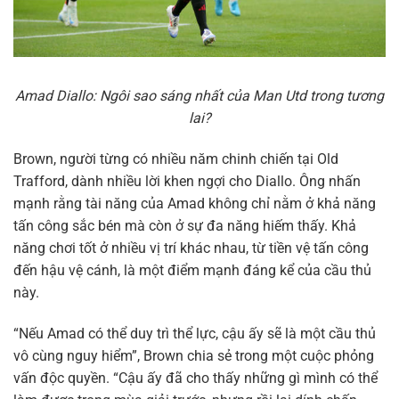
Amad Diallo: Ngôi sao sáng nhất của Man Utd trong tương
lai?
Brown, người từng có nhiều năm chinh chiến tại Old
Trafford, dành nhiều lời khen ngợi cho Diallo. Ông nhấn
mạnh rằng tài năng của Amad không chỉ nằm ở khả năng
tấn công sắc bén mà còn ở sự đa năng hiếm thấy. Khả
năng chơi tốt ở nhiều vị trí khác nhau, từ tiền vệ tấn công
đến hậu vệ cánh, là một điểm mạnh đáng kể của cầu thủ
này.
“Nếu Amad có thể duy trì thể lực, cậu ấy sẽ là một cầu thủ
vô cùng nguy hiểm”, Brown chia sẻ trong một cuộc phỏng
vấn độc quyền. “Cậu ấy đã cho thấy những gì mình có thể