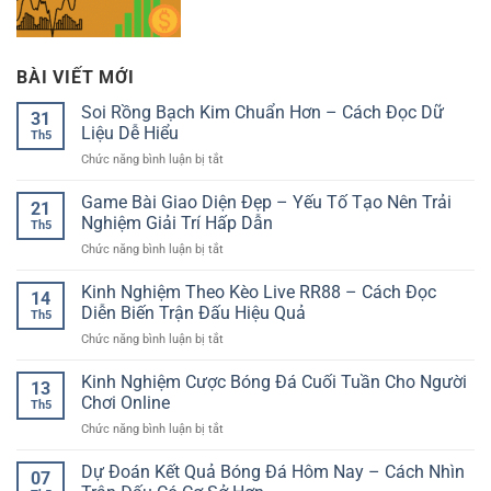
BÀI VIẾT MỚI
Soi Rồng Bạch Kim Chuẩn Hơn – Cách Đọc Dữ
31
Liệu Dễ Hiểu
Th5
ở
Chức năng bình luận bị tắt
Soi
Rồng
Game Bài Giao Diện Đẹp – Yếu Tố Tạo Nên Trải
21
Bạch
Nghiệm Giải Trí Hấp Dẫn
Th5
Kim
ở
Chức năng bình luận bị tắt
Chuẩn
Game
Hơn
Bài
Kinh Nghiệm Theo Kèo Live RR88 – Cách Đọc
–
14
Giao
Cách
Diễn Biến Trận Đấu Hiệu Quả
Th5
Diện
Đọc
ở
Chức năng bình luận bị tắt
Đẹp
Dữ
Kinh
–
Liệu
Nghiệm
Kinh Nghiệm Cược Bóng Đá Cuối Tuần Cho Người
Yếu
Dễ
13
Theo
Tố
Chơi Online
Hiểu
Th5
Kèo
Tạo
ở
Chức năng bình luận bị tắt
Live
Nên
Kinh
RR88
Trải
Nghiệm
Dự Đoán Kết Quả Bóng Đá Hôm Nay – Cách Nhìn
–
Nghiệm
07
Cược
Cách
Giải