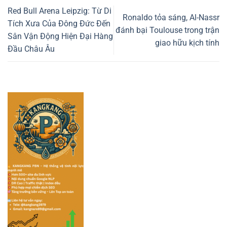
Red Bull Arena Leipzig: Từ Di
Ronaldo tỏa sáng, Al-Nassr
Tích Xưa Của Đông Đức Đến
đánh bại Toulouse trong trận
Sân Vận Động Hiện Đại Hàng
giao hữu kịch tính
Đầu Châu Âu