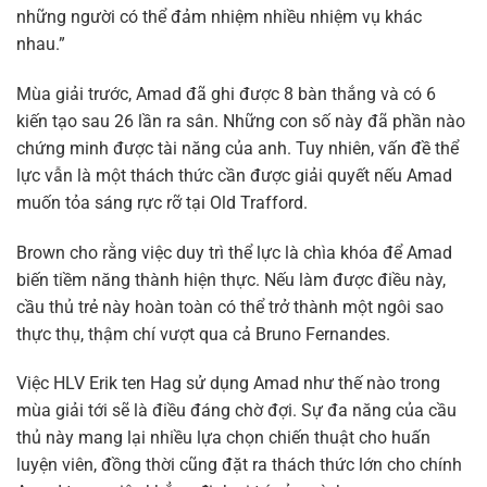
những người có thể đảm nhiệm nhiều nhiệm vụ khác
nhau.”
Mùa giải trước, Amad đã ghi được 8 bàn thắng và có 6
kiến tạo sau 26 lần ra sân. Những con số này đã phần nào
chứng minh được tài năng của anh. Tuy nhiên, vấn đề thể
lực vẫn là một thách thức cần được giải quyết nếu Amad
muốn tỏa sáng rực rỡ tại Old Trafford.
Brown cho rằng việc duy trì thể lực là chìa khóa để Amad
biến tiềm năng thành hiện thực. Nếu làm được điều này,
cầu thủ trẻ này hoàn toàn có thể trở thành một ngôi sao
thực thụ, thậm chí vượt qua cả Bruno Fernandes.
Việc HLV Erik ten Hag sử dụng Amad như thế nào trong
mùa giải tới sẽ là điều đáng chờ đợi. Sự đa năng của cầu
thủ này mang lại nhiều lựa chọn chiến thuật cho huấn
luyện viên, đồng thời cũng đặt ra thách thức lớn cho chính