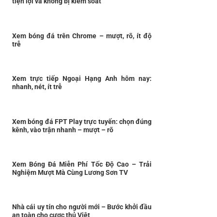
tiện lợi và không bị kiểm soát
Xem bóng đá trên Chrome – mượt, rõ, ít độ
trễ
Xem trực tiếp Ngoại Hạng Anh hôm nay:
nhanh, nét, ít trễ
Xem bóng đá FPT Play trực tuyến: chọn đúng
kênh, vào trận nhanh – mượt – rõ
Xem Bóng Đá Miễn Phí Tốc Độ Cao – Trải
Nghiệm Mượt Mà Cùng Lương Sơn TV
Nhà cái uy tín cho người mới – Bước khởi đầu
an toàn cho cược thủ Việt