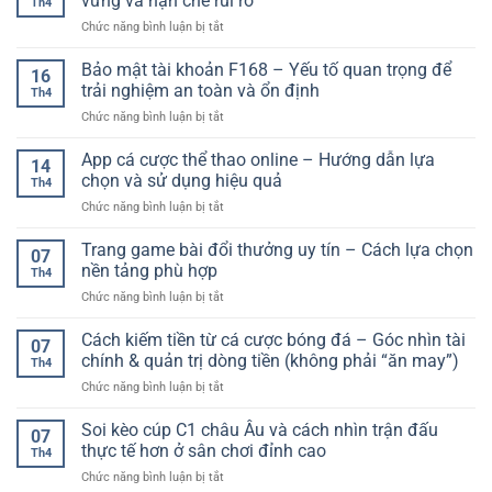
vững và hạn chế rủi ro
Cá
Th4
Đoán
Dõi
Phù
Cược
ở
Chức năng bình luận bị tắt
Kết
Kèo
Hợp
Online
Kinh
Quả
Và
nghiệm
Bảo mật tài khoản F168 – Yếu tố quan trọng để
Xổ
Trận
16
cược
Số
trải nghiệm an toàn và ổn định
Đấu
Th4
thể
–
Hiệu
ở
Chức năng bình luận bị tắt
thao
Bí
Quả
Bảo
an
Quyết
mật
App cá cược thể thao online – Hướng dẫn lựa
toàn:
Tăng
14
tài
Cách
chọn và sử dụng hiệu quả
Độ
Th4
khoản
chơi
Chính
ở
Chức năng bình luận bị tắt
F168
bền
Xác
App
–
vững
cá
Trang game bài đổi thưởng uy tín – Cách lựa chọn
Yếu
và
07
cược
tố
nền tảng phù hợp
hạn
Th4
thể
quan
chế
ở
Chức năng bình luận bị tắt
thao
trọng
rủi
Trang
online
để
ro
game
Cách kiếm tiền từ cá cược bóng đá – Góc nhìn tài
–
trải
07
bài
Hướng
chính & quản trị dòng tiền (không phải “ăn may”)
nghiệm
Th4
đổi
dẫn
an
ở
Chức năng bình luận bị tắt
thưởng
lựa
toàn
Cách
uy
chọn
và
kiếm
Soi kèo cúp C1 châu Âu và cách nhìn trận đấu
tín
và
07
ổn
tiền
–
thực tế hơn ở sân chơi đỉnh cao
sử
định
Th4
từ
Cách
dụng
ở
Chức năng bình luận bị tắt
cá
lựa
hiệu