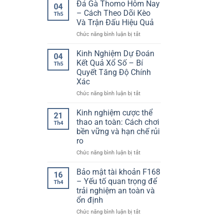
Cược
Kinh
Đá Gà Thomo Hôm Nay
04
Hơn
Thể
Nghiệm
– Cách Theo Dõi Kèo
Th5
Thao
Phân
Và Trận Đấu Hiệu Quả
Ảo
Tích
ở
Chức năng bình luận bị tắt
Trực
Và
Đá
Tuyến
Quản
Gà
–
Lý
Kinh Nghiệm Dự Đoán
04
Thomo
Cách
Rủi
Kết Quả Xổ Số – Bí
Th5
Hôm
Hiểu
Ro
Quyết Tăng Độ Chính
Nay
Và
Khi
Xác
–
Chọn
Cá
Cách
Kèo
ở
Chức năng bình luận bị tắt
Cược
Theo
Phù
Kinh
Online
Dõi
Hợp
Nghiệm
Kinh nghiệm cược thể
21
Kèo
Dự
thao an toàn: Cách chơi
Th4
Và
Đoán
bền vững và hạn chế rủi
Trận
Kết
ro
Đấu
Quả
Hiệu
Xổ
ở
Chức năng bình luận bị tắt
Quả
Số
Kinh
–
nghiệm
Bảo mật tài khoản F168
16
Bí
cược
– Yếu tố quan trọng để
Th4
Quyết
thể
trải nghiệm an toàn và
Tăng
thao
ổn định
Độ
an
Chính
toàn:
ở
Chức năng bình luận bị tắt
Xác
Cách
Bảo