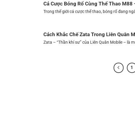
Cá Cược Bóng Rổ Cùng Thể Thao M88 –
Trong thế giới cá cược thể thao, bóng rổ đang n
Cách Khắc Chế Zata Trong Liên Quân 
Zata – “Thần khí sư” của Liên Quân Mobile – là 
1